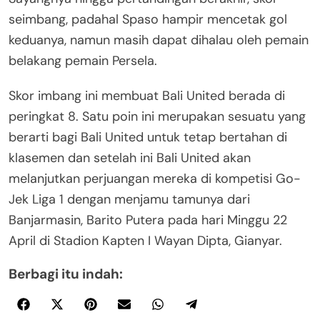
seimbang, padahal Spaso hampir mencetak gol
keduanya, namun masih dapat dihalau oleh pemain
belakang pemain Persela.
Skor imbang ini membuat Bali United berada di
peringkat 8. Satu poin ini merupakan sesuatu yang
berarti bagi Bali United untuk tetap bertahan di
klasemen dan setelah ini Bali United akan
melanjutkan perjuangan mereka di kompetisi Go-
Jek Liga 1 dengan menjamu tamunya dari
Banjarmasin, Barito Putera pada hari Minggu 22
April di Stadion Kapten I Wayan Dipta, Gianyar.
Berbagi itu indah: