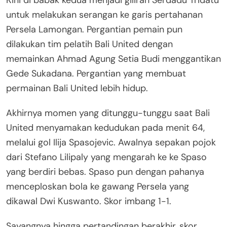
Kini di babak kedua menjadi giliran Serdadu Tridatu
untuk melakukan serangan ke garis pertahanan
Persela Lamongan. Pergantian pemain pun
dilakukan tim pelatih Bali United dengan
memainkan Ahmad Agung Setia Budi menggantikan
Gede Sukadana. Pergantian yang membuat
permainan Bali United lebih hidup.
Akhirnya momen yang ditunggu-tunggu saat Bali
United menyamakan kedudukan pada menit 64,
melalui gol Ilija Spasojevic. Awalnya sepakan pojok
dari Stefano Lilipaly yang mengarah ke ke Spaso
yang berdiri bebas. Spaso pun dengan pahanya
menceploskan bola ke gawang Persela yang
dikawal Dwi Kuswanto. Skor imbang 1-1.
Sayangnya hingga pertandingan berakhir, skor