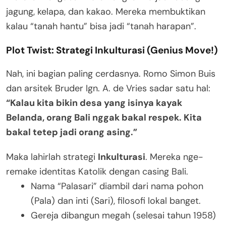
jagung, kelapa, dan kakao. Mereka membuktikan
kalau “tanah hantu” bisa jadi “tanah harapan”.
Plot Twist: Strategi Inkulturasi (Genius Move!)
Nah, ini bagian paling cerdasnya. Romo Simon Buis
dan arsitek Bruder Ign. A. de Vries sadar satu hal:
“Kalau kita bikin desa yang isinya kayak
Belanda, orang Bali nggak bakal respek. Kita
bakal tetep jadi orang asing.”
Maka lahirlah strategi
Inkulturasi
. Mereka nge-
remake identitas Katolik dengan casing Bali.
Nama “Palasari” diambil dari nama pohon
(Pala) dan inti (Sari), filosofi lokal banget.
Gereja dibangun megah (selesai tahun 1958)