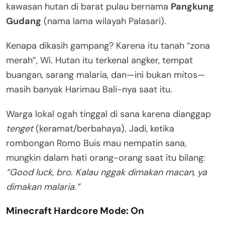
kawasan hutan di barat pulau bernama
Pangkung
Gudang
(nama lama wilayah Palasari).
Kenapa dikasih gampang? Karena itu tanah “zona
merah”, Wi. Hutan itu terkenal angker, tempat
buangan, sarang malaria, dan—ini bukan mitos—
masih banyak Harimau Bali-nya saat itu.
Warga lokal ogah tinggal di sana karena dianggap
tenget
(keramat/berbahaya). Jadi, ketika
rombongan Romo Buis mau nempatin sana,
mungkin dalam hati orang-orang saat itu bilang:
“Good luck, bro. Kalau nggak dimakan macan, ya
dimakan malaria.”
Minecraft Hardcore Mode: On