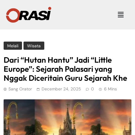
Melali
Wisata
Dari “Hutan Hantu” Jadi “Little
Europe”: Sejarah Palasari yang
Nggak Diceritain Guru Sejarah Khe
Sang Orator
December 24, 2025
0
6 Mins