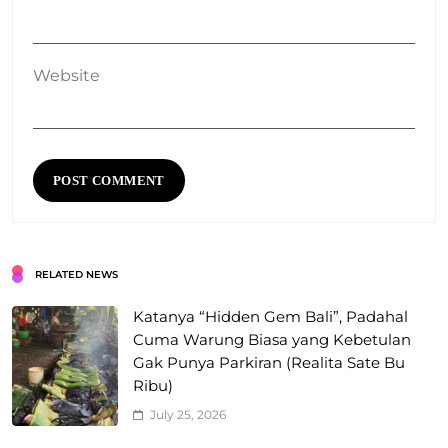
Website
RELATED NEWS
Katanya “Hidden Gem Bali”, Padahal
Cuma Warung Biasa yang Kebetulan
Gak Punya Parkiran (Realita Sate Bu
Ribu)
July 25, 2026