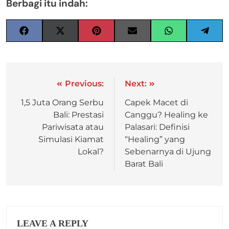
Berbagi itu indah:
Previous:
Next:
1,5 Juta Orang Serbu
Capek Macet di
Bali: Prestasi
Canggu? Healing ke
Pariwisata atau
Palasari: Definisi
Simulasi Kiamat
“Healing” yang
Lokal?
Sebenarnya di Ujung
Barat Bali
LEAVE A REPLY