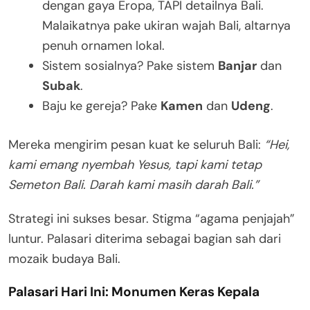
dengan gaya Eropa, TAPI detailnya Bali.
Malaikatnya pake ukiran wajah Bali, altarnya
penuh ornamen lokal.
Sistem sosialnya? Pake sistem
Banjar
dan
Subak
.
Baju ke gereja? Pake
Kamen
dan
Udeng
.
Mereka mengirim pesan kuat ke seluruh Bali:
“Hei,
kami emang nyembah Yesus, tapi kami tetap
Semeton Bali. Darah kami masih darah Bali.”
Strategi ini sukses besar. Stigma “agama penjajah”
luntur. Palasari diterima sebagai bagian sah dari
mozaik budaya Bali.
Palasari Hari Ini: Monumen Keras Kepala