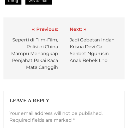
ubug
wisata bali
Previous:
Next:
Seperti di Film-Film,
Jadi Gebetan Indah
Polisi di China
Krisna Devi Ga
Mampu Menangkap
Seribet Ngurusin
Penjahat Pakai Kaca
Anak Bebek Lho
Mata Canggih
LEAVE A REPLY
Your email address will not be published.
Required fields are marked
*