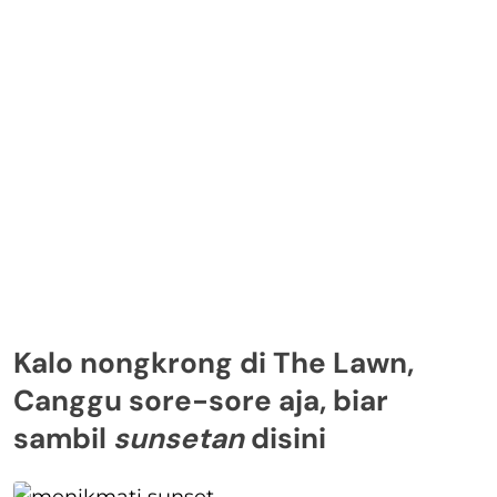
Kalo nongkrong di The Lawn,
Canggu sore-sore aja, biar
sambil
sunsetan
disini