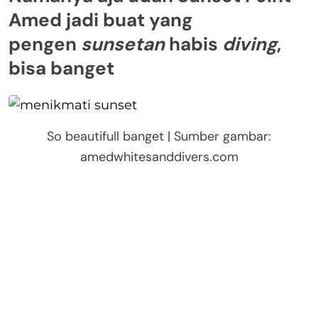
Amed jadi buat yang
pengen
sunsetan
habis
diving
,
bisa banget
So beautifull banget | Sumber gambar:
amedwhitesanddivers.com