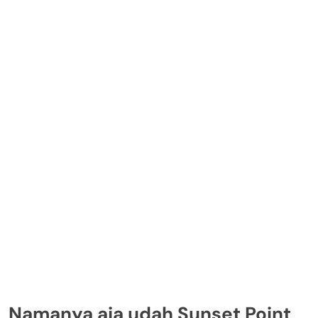
Namanya aja udah Sunset Point