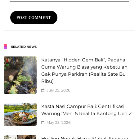
RELATED NEWS
Katanya “Hidden Gem Bali”, Padahal
Cuma Warung Biasa yang Kebetulan
Gak Punya Parkiran (Realita Sate Bu
Ribu)
July 25, 2026
Kasta Nasi Campur Bali: Gentrifikasi
Warung ‘Men’ & Realita Kantong Gen Z
May 23, 2026
Healing Nggak Harus Mahal: Itinerary