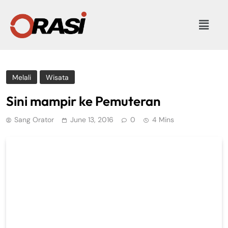
Melali
Wisata
Sini mampir ke Pemuteran
Sang Orator
June 13, 2016
0
4 Mins