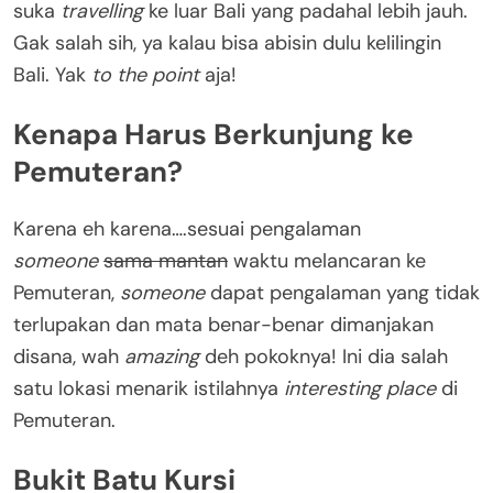
suka
travelling
ke luar Bali yang padahal lebih jauh.
Gak salah sih, ya kalau bisa abisin dulu kelilingin
Bali. Yak
to the point
aja!
Kenapa Harus Berkunjung ke
Pemuteran?
Karena eh karena….sesuai pengalaman
someone
sama mantan
waktu melancaran ke
Pemuteran,
someone
dapat pengalaman yang tidak
terlupakan dan mata benar-benar dimanjakan
disana, wah
amazing
deh pokoknya! Ini dia salah
satu lokasi menarik istilahnya
interesting place
di
Pemuteran.
Bukit Batu Kursi