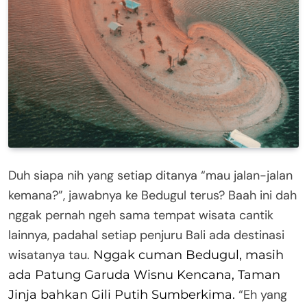
Duh siapa nih yang setiap ditanya “mau jalan-jalan
kemana?”, jawabnya ke Bedugul terus? Baah ini dah
nggak pernah ngeh sama tempat wisata cantik
lainnya, padahal setiap penjuru Bali ada destinasi
wisatanya tau.
Nggak cuman Bedugul, masih
ada Patung Garuda Wisnu Kencana, Taman
“Eh yang
Jinja bahkan Gili Putih Sumberkima.