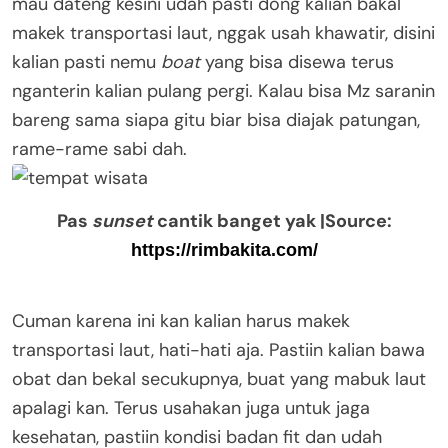
mau dateng kesini udah pasti dong kalian bakal
makek transportasi laut, nggak usah khawatir, disini
kalian pasti nemu
boat
yang bisa disewa terus
nganterin kalian pulang pergi. Kalau bisa Mz saranin
bareng sama siapa gitu biar bisa diajak patungan,
rame-rame sabi dah.
Pas
sunset
cantik banget yak |Source:
https://rimbakita.com/
Cuman karena ini kan kalian harus makek
transportasi laut, hati-hati aja. Pastiin kalian bawa
obat dan bekal secukupnya, buat yang mabuk laut
apalagi kan. Terus usahakan juga untuk jaga
kesehatan, pastiin kondisi badan fit dan udah