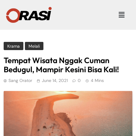
Krama
Melali
Tempat Wisata Nggak Cuman
Bedugul, Mampir Kesini Bisa Kali!
Sang Orator
June 14, 2021
0
4 Mins