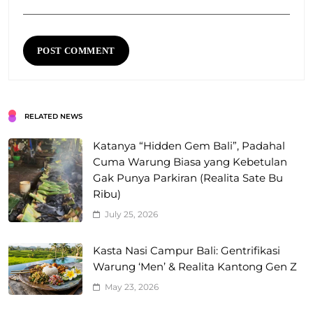
RELATED NEWS
Katanya “Hidden Gem Bali”, Padahal
Cuma Warung Biasa yang Kebetulan
Gak Punya Parkiran (Realita Sate Bu
Ribu)
July 25, 2026
Kasta Nasi Campur Bali: Gentrifikasi
Warung ‘Men’ & Realita Kantong Gen Z
May 23, 2026