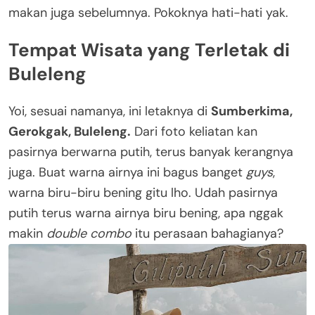
makan juga sebelumnya. Pokoknya hati-hati yak.
Tempat Wisata yang Terletak di
Buleleng
Yoi, sesuai namanya, ini letaknya di
Sumberkima,
Gerokgak, Buleleng.
Dari foto keliatan kan
pasirnya berwarna putih, terus banyak kerangnya
juga. Buat warna airnya ini bagus banget
guys
,
warna biru-biru bening gitu lho. Udah pasirnya
putih terus warna airnya biru bening, apa nggak
makin
double combo
itu perasaan bahagianya?