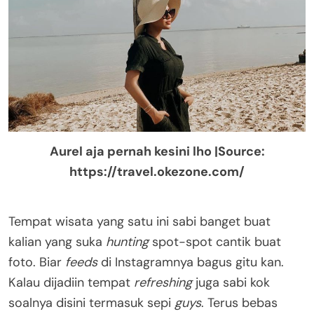
Aurel aja pernah kesini lho |Source:
https://travel.okezone.com/
Tempat wisata yang satu ini sabi banget buat
kalian yang suka
hunting
spot-spot cantik buat
foto. Biar
feeds
di Instagramnya bagus gitu kan.
Kalau dijadiin tempat
refreshing
juga sabi kok
soalnya disini termasuk sepi
guys
. Terus bebas