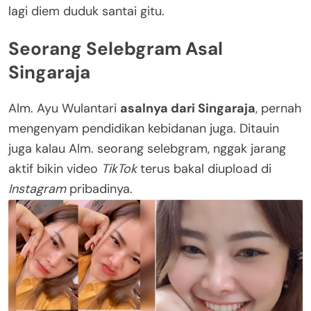
lagi diem duduk santai gitu.
Seorang Selebgram Asal
Singaraja
Alm. Ayu Wulantari
asalnya dari Singaraja
, pernah
mengenyam pendidikan kebidanan juga. Ditauin
juga kalau Alm. seorang selebgram, nggak jarang
aktif bikin video
TikTok
terus bakal diupload di
Instagram
pribadinya.