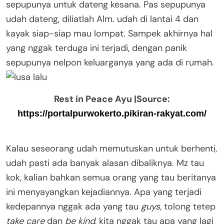
sepupunya untuk dateng kesana. Pas sepupunya
udah dateng, diliatlah Alm. udah di lantai 4 dan
kayak siap-siap mau lompat. Sampek akhirnya hal
yang nggak terduga ini terjadi, dengan panik
sepupunya nelpon keluarganya yang ada di rumah.
Rest in Peace Ayu |Source:
https://portalpurwokerto.pikiran-rakyat.com/
Kalau seseorang udah memutuskan untuk berhenti,
udah pasti ada banyak alasan dibaliknya. Mz tau
kok, kalian bahkan semua orang yang tau beritanya
ini menyayangkan kejadiannya. Apa yang terjadi
kedepannya nggak ada yang tau
guys,
tolong tetep
take care
dan
be kind
, kita nggak tau apa yang lagi