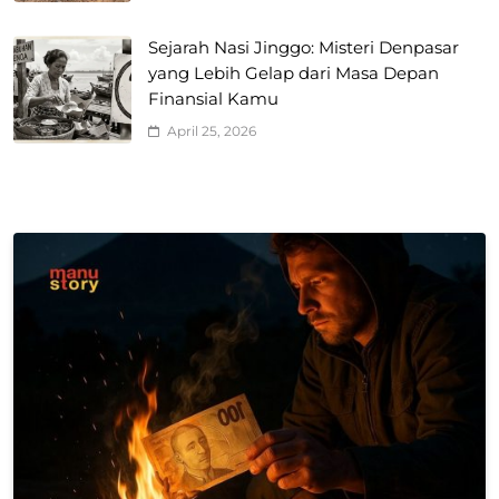
Sejarah Nasi Jinggo: Misteri Denpasar
yang Lebih Gelap dari Masa Depan
Finansial Kamu
April 25, 2026