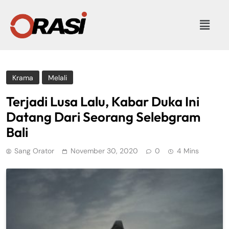
Krama
Melali
Terjadi Lusa Lalu, Kabar Duka Ini
Datang Dari Seorang Selebgram
Bali
Sang Orator
November 30, 2020
0
4 Mins