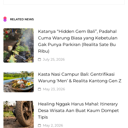
RELATED NEWS
Katanya “Hidden Gem Bali”, Padahal
Cuma Warung Biasa yang Kebetulan
Gak Punya Parkiran (Realita Sate Bu
Ribu)
July 25, 2026
Kasta Nasi Campur Bali: Gentrifikasi
Warung ‘Men’ & Realita Kantong Gen Z
May 23, 2026
Healing Nggak Harus Mahal: Itinerary
Desa Wisata Aan Buat Kaum Dompet
Tipis
May 2, 2026