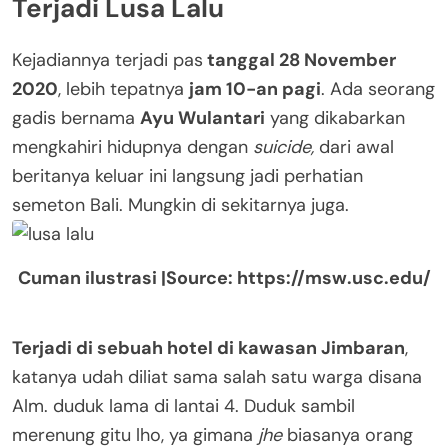
Terjadi Lusa Lalu
Kejadiannya terjadi pas
tanggal 28 November
2020
, lebih tepatnya
jam 10-an pagi
. Ada seorang
gadis bernama
Ayu Wulantari
yang dikabarkan
mengkahiri hidupnya dengan
suicide,
dari awal
beritanya keluar ini langsung jadi perhatian
semeton Bali. Mungkin di sekitarnya juga.
Cuman ilustrasi |Source: https://msw.usc.edu/
Terjadi di sebuah hotel di kawasan Jimbaran
,
katanya udah diliat sama salah satu warga disana
Alm. duduk lama di lantai 4. Duduk sambil
merenung gitu lho, ya gimana
jhe
biasanya orang