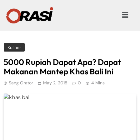
Kuliner
5000 Rupiah Dapat Apa? Dapat
Makanan Mantep Khas Bali Ini
Sang Orator
May 2, 2018
0
4 Mins