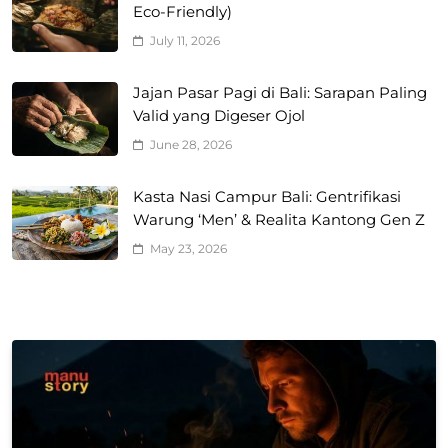
Eco-Friendly)
July 11, 2026
Jajan Pasar Pagi di Bali: Sarapan Paling
Valid yang Digeser Ojol
June 28, 2026
Kasta Nasi Campur Bali: Gentrifikasi
Warung ‘Men’ & Realita Kantong Gen Z
May 23, 2026