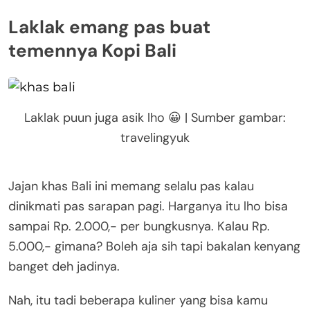
Laklak emang pas buat
temennya Kopi Bali
Laklak puun juga asik lho 😀 | Sumber gambar:
travelingyuk
Jajan khas Bali ini memang selalu pas kalau
dinikmati pas sarapan pagi. Harganya itu lho bisa
sampai Rp. 2.000,- per bungkusnya. Kalau Rp.
5.000,- gimana? Boleh aja sih tapi bakalan kenyang
banget deh jadinya.
Nah, itu tadi beberapa kuliner yang bisa kamu