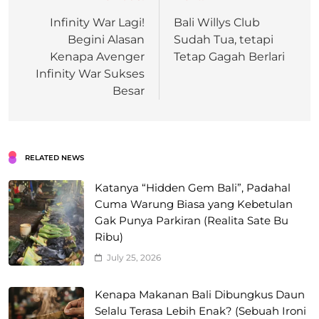
Infinity War Lagi!
Bali Willys Club
Begini Alasan
Sudah Tua, tetapi
Kenapa Avenger
Tetap Gagah Berlari
Infinity War Sukses
Besar
RELATED NEWS
Katanya “Hidden Gem Bali”, Padahal
Cuma Warung Biasa yang Kebetulan
Gak Punya Parkiran (Realita Sate Bu
Ribu)
July 25, 2026
Kenapa Makanan Bali Dibungkus Daun
Selalu Terasa Lebih Enak? (Sebuah Ironi