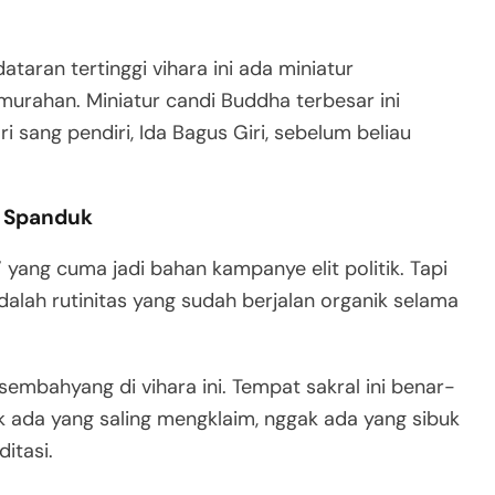
taran tertinggi vihara ini ada miniatur
murahan. Miniatur candi Buddha terbesar ini
i sang pendiri, Ida Bagus Giri, sebelum beliau
n Spanduk
” yang cuma jadi bahan kampanye elit politik. Tapi
dalah rutinitas yang sudah berjalan organik selama
sembahyang di vihara ini
. Tempat sakral ini benar-
k ada yang saling mengklaim, nggak ada yang sibuk
itasi.