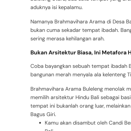
aduknya isi kepalamu.
Namanya Brahmavihara Arama di Desa Ba
bukan cuma sekadar tempat ibadah
. Ban
sering merasa kehilangan arah.
Bukan Arsitektur Biasa, Ini Metafora
Coba bayangkan sebuah tempat ibadah Bu
bangunan merah menyala ala kelenteng Ti
Brahmavihara Arama Buleleng menolak mas
memilih arsitektur Hindu Bali sebagai ba
tempat ini bukanlah orang luar, melainka
Bagus Giri
.
Kamu akan disambut oleh Candi Be