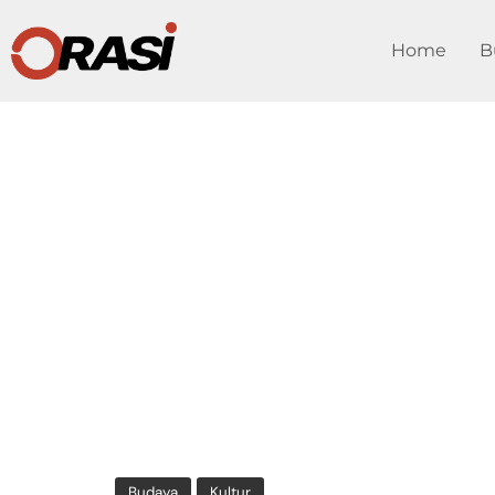
Home
B
Budaya
Kultur