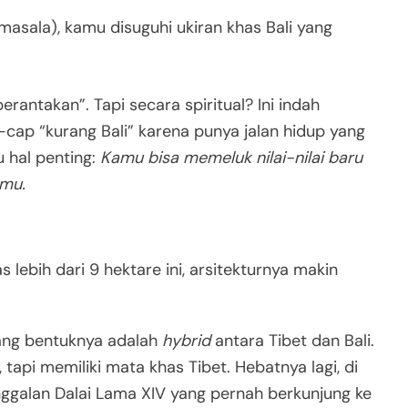
asala), kamu disuguhi ukiran khas Bali yang
erantakan”. Tapi secara spiritual? Ini indah
cap “kurang Bali” karena punya jalan hidup yang
u hal penting:
Kamu bisa memeluk nilai-nilai baru
mu.
lebih dari 9 hektare ini, arsitekturnya makin
yang bentuknya adalah
hybrid
antara Tibet dan Bali
.
 tapi memiliki mata khas Tibet
. Hebatnya lagi, di
ggalan Dalai Lama XIV yang pernah berkunjung ke