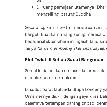
Bali.
Di ruang pemujaan utamanya (Dharm
mengelilingi patung Buddha.
Secara logika arsitektur mainstream, ini “b
banget. Buat kamu yang sering merasa di-
beda, arsitektur vihara ini ngasih tahu sat
tanpa harus membuang akar kebudayaan
Plot Twist di Setiap Sudut Bangunan
Semakin dalam kamu masuk ke area seluas 
menolak untuk dikotakkan
.
Di sudut barat laut, ada Stupa Lonceng 
Ornamennya diukir dengan gaya khas Bali,
dalamnya tersimpan barang pribadi penin