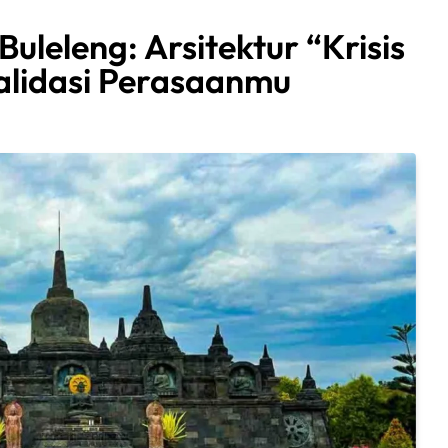
leleng: Arsitektur “Krisis
alidasi Perasaanmu