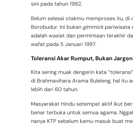
sini pada tahun 1982
.
Belum selesai otakmu memproses itu, di da
Borobudur
. Ini bukan
gimmick
pariwisata 
adalah wasiat dan permintaan terakhir dar
wafat pada 5 Januari 1997
.
Toleransi Akar Rumput, Bukan Jargo
Kita sering muak dengerin kata “toleransi
di Brahmavihara Arama Buleleng, hal itu a
lebih dari 60 tahun
.
Masyarakat Hindu setempat aktif ikut ber
benar terbuka untuk semua agama
. Ngga
nanya KTP sebelum kamu masuk buat med