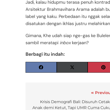
Jadi, kalau hidupmu terasa penuh kontradi
Arsitektur Brahmavihara Arama adalah bu
label yang kaku. Perbedaan itu nggak se
disatukan dengan ikhlas justru melahirka
Gimana, Khe udah siap nge-gas ke Bulele
sambil meratapi
inbox
kerjaan?
Berbagi itu indah:
Previou
Krisis Demografi Bali: Disuruh Cetak
Anak demi Ketut, Tapi UMR Cuma Cuk