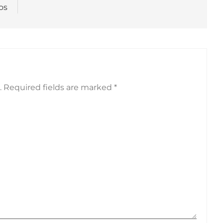
os
.
Required fields are marked
*