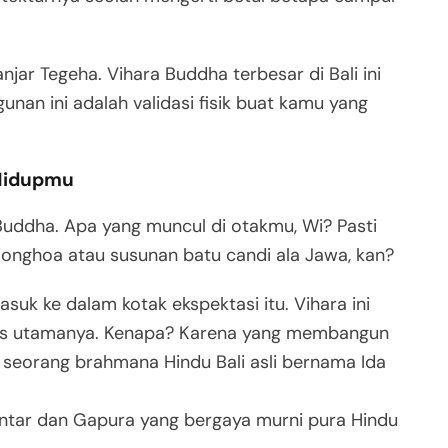
njar Tegeha
. Vihara Buddha terbesar di Bali ini
gunan ini adalah validasi fisik buat kamu yang
 Hidupmu
ddha. Apa yang muncul di otakmu, Wi? Pasti
onghoa atau susunan batu candi ala Jawa, kan?
uk ke dalam kotak ekspektasi itu. Vihara ini
sis utamanya
. Kenapa? Karena yang membangun
n seorang brahmana Hindu Bali asli bernama Ida
ntar dan Gapura yang bergaya murni pura Hindu