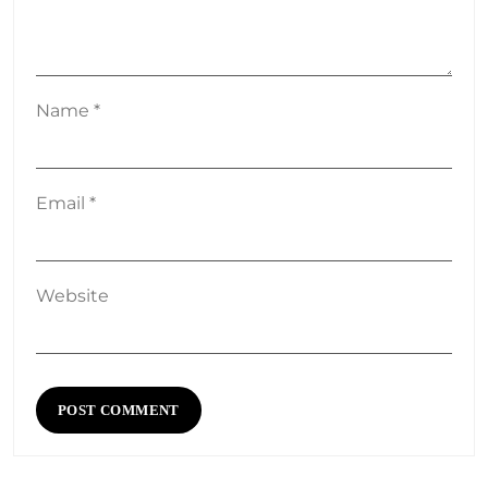
Name
*
Email
*
Website