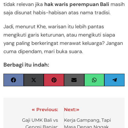
tidak relevan jika
hak waris perempuan Bali
masih
saja disunat habis-habisan atas nama tradisi.
Jadi, menurut Khe, warisan itu lebih pantas
mengikuti garis keturunan, atau mengikuti siapa
yang paling berkeringat merawat keluarga? Jangan
cuma dipendam, mari buka suara.
Berbagi itu indah:
Previous:
Next:
Gaji UMK Bali vs
Kerja Gampang, Tapi
Gengsi Banjar:
Masa Depan Nggak