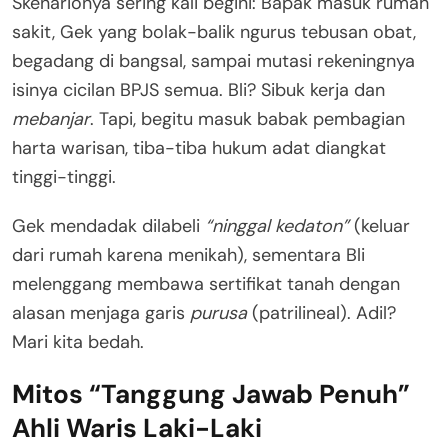
Skenarionya sering kali begini: Bapak masuk rumah
sakit, Gek yang bolak-balik ngurus tebusan obat,
begadang di bangsal, sampai mutasi rekeningnya
isinya cicilan BPJS semua. Bli? Sibuk kerja dan
mebanjar
. Tapi, begitu masuk babak pembagian
harta warisan, tiba-tiba hukum adat diangkat
tinggi-tinggi.
Gek mendadak dilabeli
“ninggal kedaton”
(keluar
dari rumah karena menikah), sementara Bli
melenggang membawa sertifikat tanah dengan
alasan menjaga garis
purusa
(patrilineal). Adil?
Mari kita bedah.
Mitos “Tanggung Jawab Penuh”
Ahli Waris Laki-Laki