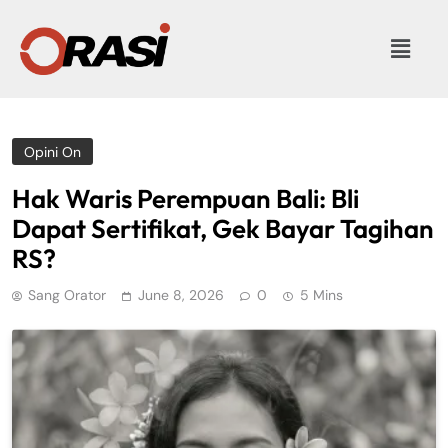
Opini On
Hak Waris Perempuan Bali: Bli
Dapat Sertifikat, Gek Bayar Tagihan
RS?
Sang Orator
June 8, 2026
0
5 Mins