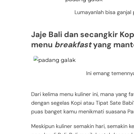
Lumayanlah bisa ganjal 
Jaje Bali dan secangkir Ko
menu
breakfast
yang mant
Ini emang temenny
Dari kelima menu kuliner ini, mana yang f
dengan segelas Kopi atau Tipat Sate Babi
puas banget kamu menikmati suasana Pant
Meskipun kuliner semakin hari, semakin ke