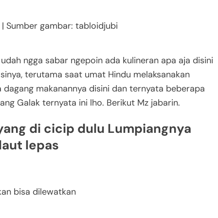
gi | Sumber gambar: tabloidjubi
 udah ngga sabar ngepoin ada kulineran apa aja disini
iasinya, terutama saat umat Hindu melaksanakan
a dagang makanannya disini dan ternyata beberapa
ang Galak ternyata ini lho. Berikut Mz jabarin.
ang di cicip dulu Lumpiangnya
laut lepas
kan bisa dilewatkan