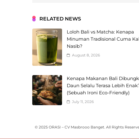
RELATED NEWS
Loloh Bali vs Matcha: Kenapa
Minuman Tradisional Cuma Ka
Nasib?
August 8, 2026
Kenapa Makanan Bali Dibungk
Daun Selalu Terasa Lebih Enak
(Sebuah Ironi Eco-Friendly)
July 11, 2026
© 2025 ORASI – CV Masbrooo Banget. All Rights Reserv