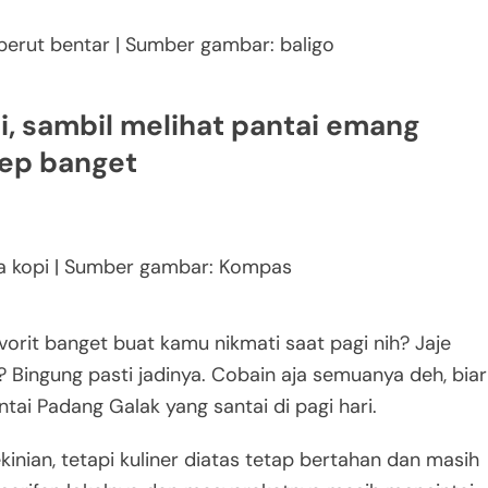
perut bentar | Sumber gambar: baligo
pi, sambil melihat pantai emang
ep banget
a kopi | Sumber gambar: Kompas
avorit banget buat kamu nikmati saat pagi nih? Jaje
? Bingung pasti jadinya. Cobain aja semuanya deh, biar
ai Padang Galak yang santai di pagi hari.
kinian, tetapi kuliner diatas tetap bertahan dan masih