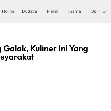
Home
Budaya
Melali
Krama
Opini On
Galak, Kuliner Ini Yang
asyarakat