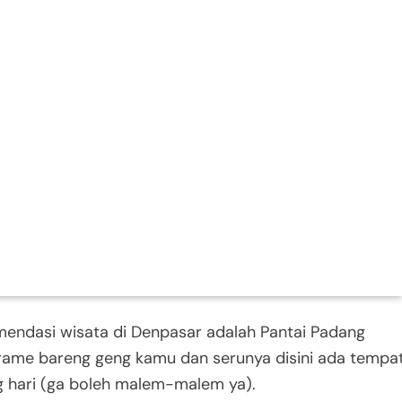
omendasi wisata di Denpasar adalah Pantai Padang
-rame bareng geng kamu dan serunya disini ada tempa
ng hari (ga boleh malem-malem ya).