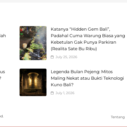
Katanya “Hidden Gem Bali”,
lah
Padahal Cuma Warung Biasa yang
Kebetulan Gak Punya Parkiran
(Realita Sate Bu Ribu)
July 25, 2026
us
Legenda Bulan Pejeng: Mitos
?
Maling Nekat atau Bukti Teknologi
Kuno Bali?
July 1, 2026
ed.
Tentang