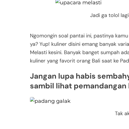
Jadi ga tolol la
Ngomongin soal pantai ini, pastinya kamu
ya? Yup! kuliner disini emang banyak var
Melasti kesini. Banyak banget sumpah ad
kuliner yang favorit orang Bali saat ke Pad
Jangan lupa habis sembahy
sambil lihat pemandangan 
Tak a