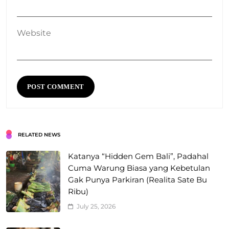
Website
RELATED NEWS
Katanya “Hidden Gem Bali”, Padahal
Cuma Warung Biasa yang Kebetulan
Gak Punya Parkiran (Realita Sate Bu
Ribu)
July 25, 2026