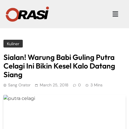
Kuliner
Sialan! Warung Babi Guling Putra
Celagi Ini Bikin Kesel Kalo Datang
Siang
Sang Orator
March 25, 2018
0
3 Mins