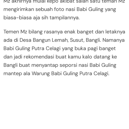
Mz akhirnya mulai kepo akibat salah satu teman Mz
mengirimkan sebuah foto nasi Babi Guling yang
biasa-biasa aja sih tampilannya.
Temen Mz bilang rasanya enak banget dan letaknya
ada di Desa Bangun Lemah, Susut, Bangli. Namanya
Babi Guling Putra Celagi yang buka pagi banget
dan jadi rekomendasi buat kamu kalo datang ke
Bangli buat menyantap seporsi nasi Babi Guling
mantep ala Warung Babi Guling Putra Celagi.