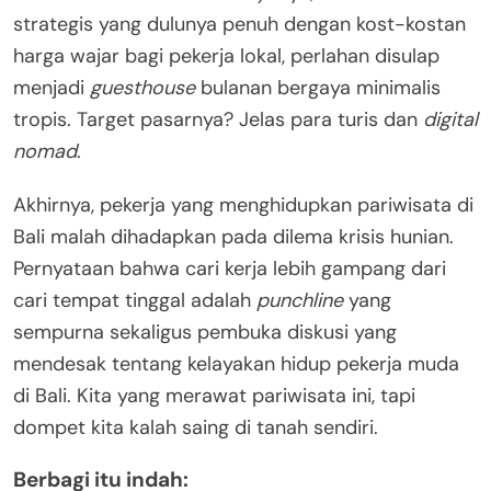
strategis yang dulunya penuh dengan kost-kostan
harga wajar bagi pekerja lokal, perlahan disulap
menjadi
guesthouse
bulanan bergaya minimalis
tropis. Target pasarnya? Jelas para turis dan
digital
nomad
.
Akhirnya, pekerja yang menghidupkan pariwisata di
Bali malah dihadapkan pada dilema krisis hunian.
Pernyataan bahwa cari kerja lebih gampang dari
cari tempat tinggal adalah
punchline
yang
sempurna sekaligus pembuka diskusi yang
mendesak tentang kelayakan hidup pekerja muda
di Bali
. Kita yang merawat pariwisata ini, tapi
dompet kita kalah saing di tanah sendiri.
Berbagi itu indah: